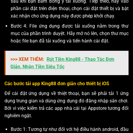
sau khi bạn bấm đồng ý tải xuống. Tiếp theo, hãy vào
phần cài đặt trên điện thoại, chọn cài đặt thiết bị và bật
xác nhận cho ứng dụng này được phép khởi chạy.
Bước 4: File ứng dụng được tải xuống nằm trong thư
mục của phần trình duyệt. Hãy mở nó lên, chọn thư mục
hoặc file bạn đã tải xuống và tiến hành cài đặt.
>>> XEM THÊM:
Rút Tiền King88 - Thao Tác Đơn
Giản, Nhận Tiền Siêu Tốc
Các bước tải app King88 đơn giản cho thiết bị iOS
Để cài đặt ứng dụng về thiệt thoại, bạn sẽ phải tải 1 ứng
dụng trung gian và dùng ứng dụng đó đăng nhập sân chơi.
Bởi vì việc kiểm trả các app nhà cái tại Appstore tương đối
nghiêm ngặt.
Bước 1: Tương tự như đối với hệ điều hành android, đầu