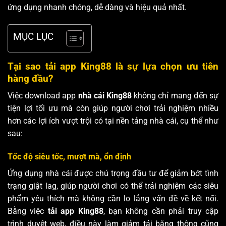
ứng dụng nhanh chóng, dễ dàng và hiệu quả nhất.
MỤC LỤC
Tại sao tải app King88 là sự lựa chọn ưu tiên
hàng đầu?
Việc download app
nhà cái King88
không chỉ mang đến sự
tiện lợi tối ưu mà còn giúp người chơi trải nghiệm nhiều
hơn các lợi ích vượt trội có tại nền tảng nhà cái, cụ thể như
sau:
Tốc độ siêu tốc, mượt mà, ổn định
Ứng dụng nhà cái được chú trọng đầu tư để giảm bớt tình
trạng giật lag, giúp người chơi có thể trải nghiệm các siêu
phẩm yêu thích mà không cần lo lắng vấn đề về kết nối.
Bằng việc
tải app King88
, bạn không cần phải truy cập
trình duyệt web, điều này làm giảm tải băng thông cũng