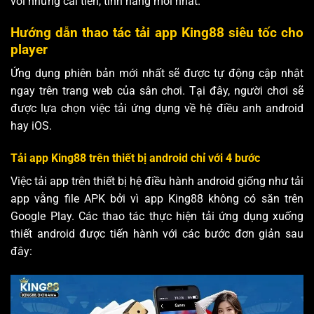
với những cải tiến, tính năng mới nhất.
Hướng dẫn thao tác tải app King88 siêu tốc cho
player
Ứng dụng phiên bản mới nhất sẽ được tự động cập nhật
ngay trên trang web của sân chơi. Tại đây, người chơi sẽ
được lựa chọn việc tải ứng dụng về hệ điều anh android
hay iOS.
Tải app King88 trên thiết bị android chỉ với 4 bước
Việc tải app trên thiết bị hệ điều hành android giống như tải
app vằng file APK bởi vì app King88 không có săn trên
Google Play. Các thao tác thực hiện tải ứng dụng xuống
thiết android được tiến hành với các bước đơn giản sau
đây: