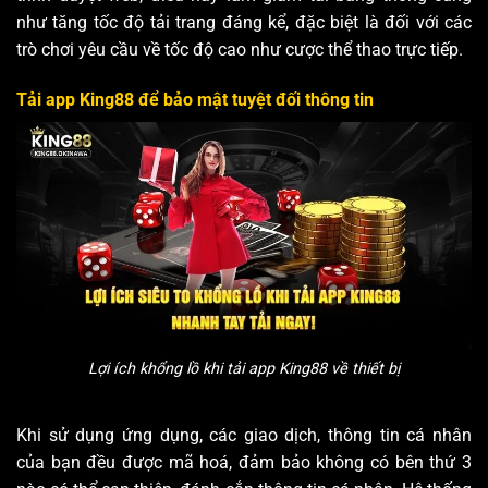
như tăng tốc độ tải trang đáng kể, đặc biệt là đối với các
trò chơi yêu cầu về tốc độ cao như cược thể thao trực tiếp.
Tải app King88 để bảo mật tuyệt đối thông tin
Lợi ích khổng lồ khi tải app King88 về thiết bị
Khi sử dụng ứng dụng, các giao dịch, thông tin cá nhân
của bạn đều được mã hoá, đảm bảo không có bên thứ 3