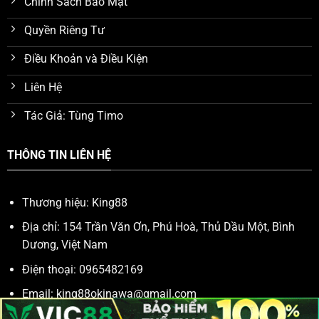
Chính Sách Bảo Mật
Quyền Riêng Tư
Điều Khoản và Điều Kiện
Liên Hệ
Tác Giả: Tùng Timo
THÔNG TIN LIÊN HỆ
Thương hiệu: King88
Địa chỉ: 154 Trần Văn Ơn, Phú Hoà, Thủ Dầu Một, Bình
Dương, Việt Nam
Điện thoại: 0965482169
Email:
king88okinawa@gmail.com
Website:
https://king88ac.com/