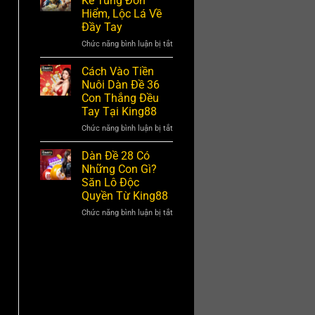
Kê Tung Đòn
Trận
–
Hiểm, Lộc Lá Về
Bí
Đầy Tay
Kíp
Đặt
ở
Chức năng bình luận bị tắt
Cược
Đá
Thắng
Gà
Cách Vào Tiền
Siêu
Mỹ
Nuôi Dàn Đề 36
Lớn
–
Con Thắng Đều
Tại
Chiến
Tay Tại King88
King88
Kê
Tung
ở
Chức năng bình luận bị tắt
Đòn
Cách
Hiểm,
Vào
Dàn Đề 28 Có
Lộc
Tiền
Những Con Gì?
Lá
Nuôi
Săn Lô Độc
Về
Dàn
Quyền Từ King88
Đầy
Đề
Tay
36
ở
Chức năng bình luận bị tắt
Con
Dàn
Thắng
Đề
Đều
28
Tay
Có
Tại
Những
King88
Con
Gì?
Săn