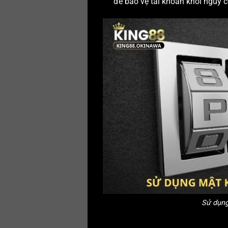
để bảo vệ tài khoản khỏi nguy c
Sử dụng