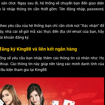
ại sân chơi. Ngay sau đí, hệ thống sẽ chuyển bạn đến giao diện
m là nhập thông tin cần thiết gồm: Tên đăng nhập, password,
theo yêu cầu của hệ thống, bạn chỉ cần click nút “Xác nhận” để
đây, nhà cái sẽ gửi mã xác thực đến địa chỉ email của bạn, hãy
tài khoản đăng ký.
đăng ký King88 và liên kết ngân hàng
hống sẽ yêu cầu bạn nhập thêm các thông tin cá nhân như: Họ
 thoại. Các thông tin này giúp nền tảng xác minh danh tính của
ều kiện tham gia tại King88.