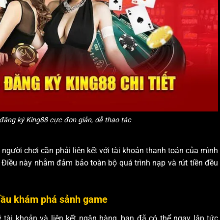
ăng ký King88 cực đơn giản, dễ thao tác
, người chơi cần phải liên kết với tài khoản thanh toán của mình
y. Điều này nhằm đảm bảo toàn bộ quá trình nạp và rút tiền đều
 đầu khám phá sảnh game
 tài khoản và liên kết ngân hàng, bạn đã có thể ngay lập tức