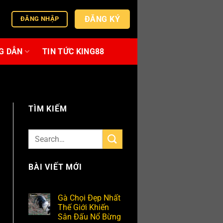
ĐĂNG KÝ
ĐĂNG NHẬP
G DẪN
TIN TỨC KING88
TÌM KIẾM
BÀI VIẾT MỚI
Gà Chọi Đẹp Nhất
Thế Giới Khiến
Sân Đấu Nổ Bừng