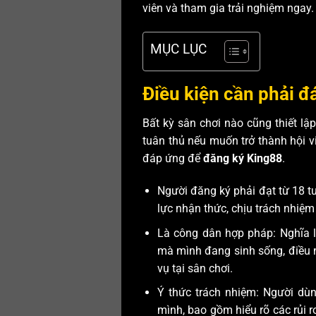
viên và tham gia trải nghiệm ngay.
MỤC LỤC
Điều kiện cần phải đ
Bất kỳ sân chơi nào cũng thiết lậ
tuân thủ nếu muốn trở thành hội vi
đáp ứng để
đăng ký King88
.
Người đăng ký phải đạt từ 18 t
lực nhận thức, chịu trách nhiệm
Là công dân hợp pháp: Nghĩa l
mà mình đang sinh sống, điều 
vụ tại sân chơi.
Ý thức trách nhiệm: Người dù
mình, bao gồm hiểu rõ các rủi r