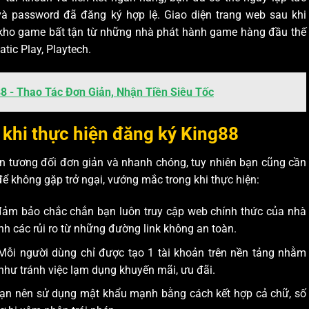
 password đã đăng ký hợp lệ. Giao diện trang web sau khi
ho game bất tận từ những nhà phát hành game hàng đầu thế
tic Play, Playtech.
88 - Thao Tác Đơn Giản, Nhận Tiền Siêu Tốc
t khi thực hiện đăng ký King88
ản tương đối đơn giản và nhanh chóng, tuy nhiên bạn cũng cần
ể không gặp trở ngại, vướng mắc trong khi thực hiện:
đảm bảo chắc chắn bạn luôn truy cập web chính thức của nhà
ánh các rủi ro từ những đường link không an toàn.
 Mỗi người dùng chỉ được tạo 1 tài khoản trên nền tảng nhằm
hư tránh việc lạm dụng khuyến mãi, ưu đãi.
Bạn nên sử dụng mật khẩu mạnh bằng cách kết hợp cả chữ, số