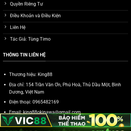
Quyền Riêng Tư
Điều Khoản và Điều Kiện
Liên Hệ
Tác Giả: Tùng Timo
THÔNG TIN LIÊN HỆ
Thương hiệu: King88
Địa chỉ: 154 Trần Văn Ơn, Phú Hoà, Thủ Dầu Một, Bình
Dương, Việt Nam
Điện thoại: 0965482169
Email:
king88okinawa@gmail.com
Website:
https://king88ac.com/