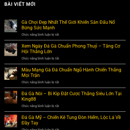
BÀI VIẾT MỚI
Gà Chọi Đẹp Nhất Thế Giới Khiến Sân Đấu Nổ
Bừng Sức Mạnh
ở
Chức năng bình luận bị tắt
Gà
Chọi
Xem Ngày Đá Gà Chuẩn Phong Thuỷ – Tăng Cơ
Đẹp
Hội Thắng Lớn
Nhất
ở
Chức năng bình luận bị tắt
Thế
Xem
Giới
Ngày
Màu Mạng Gà Đá Chuẩn Ngũ Hành Chiến Thắng
Khiến
Đá
Sân
Mọi Trận
Gà
Đấu
ở
Chức năng bình luận bị tắt
Chuẩn
Nổ
Màu
Phong
Bừng
Mạng
Đá Gà Nòi – Bí Kíp Đặt Cược Thắng Siêu Lớn Tại
Thuỷ
Sức
Gà
–
King88
Mạnh
Đá
Tăng
ở
Chức năng bình luận bị tắt
Chuẩn
Cơ
Đá
Ngũ
Hội
Gà
Đá Gà Mỹ – Chiến Kê Tung Đòn Hiểm, Lộc Lá Về
Hành
Thắng
Nòi
Chiến
Đầy Tay
Lớn
–
Thắng
ở
Chức năng bình luận bị tắt