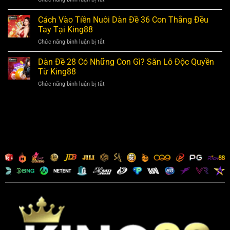
Bí
Mọi
Đá
Kíp
Trận
Gà
Cách Vào Tiền Nuôi Dàn Đề 36 Con Thắng Đều
Đặt
Mỹ
Cược
Tay Tại King88
–
Thắng
ở
Chức năng bình luận bị tắt
Chiến
Siêu
Cách
Kê
Lớn
Vào
Dàn Đề 28 Có Những Con Gì? Săn Lô Độc Quyền
Tung
Tại
Tiền
Đòn
Từ King88
King88
Nuôi
Hiểm,
ở
Chức năng bình luận bị tắt
Dàn
Lộc
Dàn
Đề
Lá
Đề
36
Về
28
Con
Đầy
Có
Thắng
Tay
Những
Đều
Con
Tay
Gì?
Tại
Săn
King88
Lô
Độc
Quyền
Từ
King88