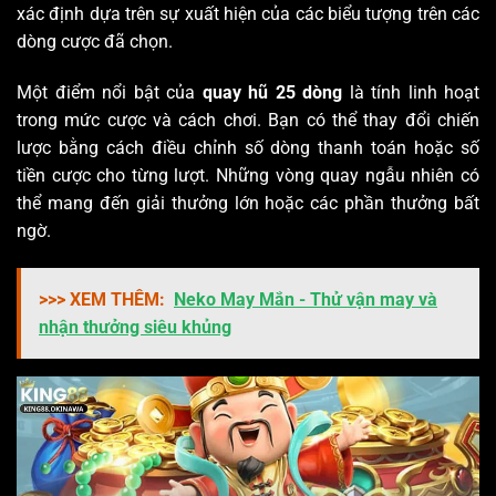
xác định dựa trên sự xuất hiện của các biểu tượng trên các
dòng cược đã chọn.
Một điểm nổi bật của
quay hũ 25 dòng
là tính linh hoạt
trong mức cược và cách chơi. Bạn có thể thay đổi chiến
lược bằng cách điều chỉnh số dòng thanh toán hoặc số
tiền cược cho từng lượt. Những vòng quay ngẫu nhiên có
thể mang đến giải thưởng lớn hoặc các phần thưởng bất
ngờ.
>>> XEM THÊM:
Neko May Mắn - Thử vận may và
nhận thưởng siêu khủng