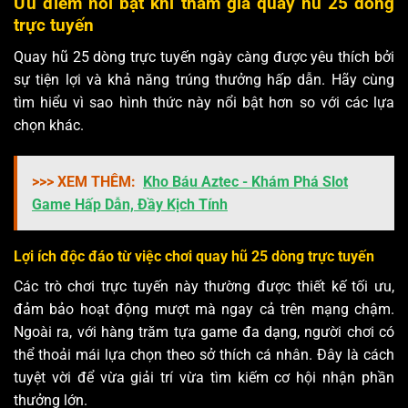
Ưu điểm nổi bật khi tham gia quay hũ 25 dòng
trực tuyến
Quay hũ 25 dòng trực tuyến ngày càng được yêu thích bởi
sự tiện lợi và khả năng trúng thưởng hấp dẫn. Hãy cùng
tìm hiểu vì sao hình thức này nổi bật hơn so với các lựa
chọn khác.
>>> XEM THÊM:
Kho Báu Aztec - Khám Phá Slot
Game Hấp Dẫn, Đầy Kịch Tính
Lợi ích độc đáo từ việc chơi quay hũ 25 dòng trực tuyến
Các trò chơi trực tuyến này thường được thiết kế tối ưu,
đảm bảo hoạt động mượt mà ngay cả trên mạng chậm.
Ngoài ra, với hàng trăm tựa game đa dạng, người chơi có
thể thoải mái lựa chọn theo sở thích cá nhân. Đây là cách
tuyệt vời để vừa giải trí vừa tìm kiếm cơ hội nhận phần
thưởng lớn.