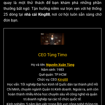
quay là một thử thách để bạn khám phá những phần
thưởng bất ngờ. Tận hưởng niềm vui trọn vẹn với hệ thống
25 dòng tại
nhà cái King88
, nơi cơ hội luôn sẵn sàng chờ
đón bạn.
CEO Tùng Timo
Họ và tên:
Nguyễn Xuân Tùng
Năm sinh: 1983
Quê quán: TP:HCM
Chức vụ: CEO
King88
Học vấn: Tốt nghiệp Đại học Kinh tế Quốc dân tại thành phố Hồ
Chí Minh, chuyên ngành Quản trị Kinh doanh. Ngoài ra, anh còn
hoàn thành nhiều khóa học chuyên sâu về công nghệ và quản
trị doanh nghiệp tại các tổ chức quốc tế.
Kinh nghiệm: 5 năm làm việc trong lĩnh vực công nghệ thông tin,