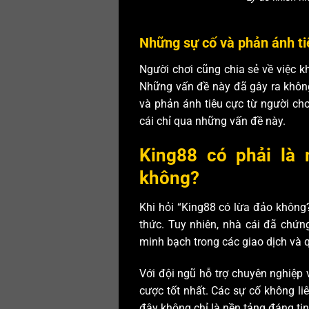
Những sự cố và phản ánh ti
Người chơi cũng chia sẻ về việc 
Những vấn đề này đã gây ra không 
và phản ánh tiêu cực từ người ch
cái chỉ qua những vấn đề này.
King88 có phải là
không?
Khi hỏi “King88 có lừa đảo không?
thức. Tuy nhiên, nhà cái đã chứ
minh bạch trong các giao dịch và q
Với đội ngũ hỗ trợ chuyên nghiệp 
cược tốt nhất. Các sự cố không li
đây không chỉ là nền tảng đáng tin