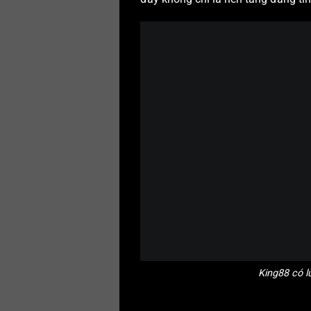
King88 có l