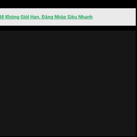
88 Không Giới Hạn, Đăng Nhập Siêu Nhanh