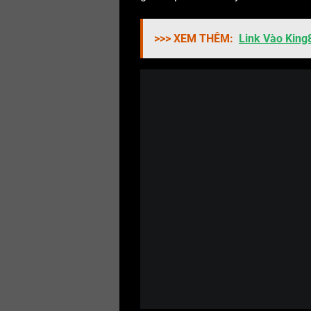
>>> XEM THÊM:
Link Vào King