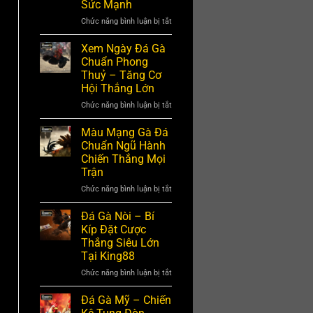
Sức Mạnh
ở
Chức năng bình luận bị tắt
Gà
Chọi
Xem Ngày Đá Gà
Đẹp
Chuẩn Phong
Nhất
Thuỷ – Tăng Cơ
Thế
Hội Thắng Lớn
Giới
Khiến
ở
Chức năng bình luận bị tắt
Sân
Xem
Đấu
Ngày
Màu Mạng Gà Đá
Nổ
Đá
Chuẩn Ngũ Hành
Bừng
Gà
Chiến Thắng Mọi
Sức
Chuẩn
Trận
Mạnh
Phong
Thuỷ
ở
Chức năng bình luận bị tắt
–
Màu
Tăng
Mạng
Đá Gà Nòi – Bí
Cơ
Gà
Kíp Đặt Cược
Hội
Đá
Thắng Siêu Lớn
Thắng
Chuẩn
Tại King88
Lớn
Ngũ
Hành
ở
Chức năng bình luận bị tắt
Chiến
Đá
Thắng
Gà
Đá Gà Mỹ – Chiến
Mọi
Nòi