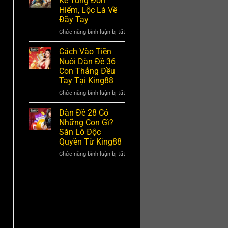
Kê Tung Đòn
Trận
–
Hiểm, Lộc Lá Về
Bí
Đầy Tay
Kíp
Đặt
ở
Chức năng bình luận bị tắt
Cược
Đá
Thắng
Gà
Cách Vào Tiền
Siêu
Mỹ
Nuôi Dàn Đề 36
Lớn
–
Con Thắng Đều
Tại
Chiến
Tay Tại King88
King88
Kê
Tung
ở
Chức năng bình luận bị tắt
Đòn
Cách
Hiểm,
Vào
Dàn Đề 28 Có
Lộc
Tiền
Những Con Gì?
Lá
Nuôi
Săn Lô Độc
Về
Dàn
Quyền Từ King88
Đầy
Đề
Tay
36
ở
Chức năng bình luận bị tắt
Con
Dàn
Thắng
Đề
Đều
28
Tay
Có
Tại
Những
King88
Con
Gì?
Săn