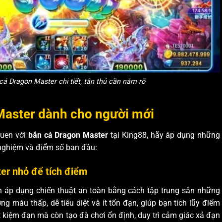
cá Dragon Master chi tiết, tân thủ cần nắm rõ
Master dành cho người mới
uen với
bắn cá Dragon Master
tại King88, hãy áp dụng những
 nghiệm và điểm số ban đầu:
er nhỏ để tích điểm
n áp dụng chiến thuật an toàn bằng cách tập trung săn những
g máu thấp, dễ tiêu diệt và ít tốn đạn, giúp bạn tích lũy điểm
t kiệm đạn mà còn tạo đà chơi ổn định, duy trì cảm giác xả đạn