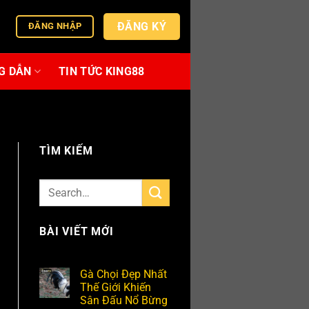
ĐĂNG KÝ
ĐĂNG NHẬP
G DẪN
TIN TỨC KING88
TÌM KIẾM
BÀI VIẾT MỚI
Gà Chọi Đẹp Nhất
Thế Giới Khiến
Sân Đấu Nổ Bừng