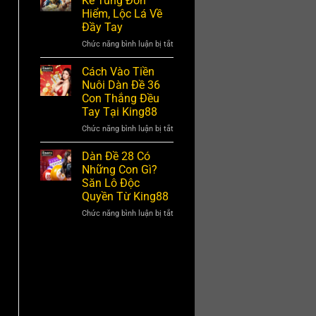
Kê Tung Đòn
Trận
–
Hiểm, Lộc Lá Về
Bí
Đầy Tay
Kíp
Đặt
ở
Chức năng bình luận bị tắt
Cược
Đá
Thắng
Gà
Cách Vào Tiền
Siêu
Mỹ
Nuôi Dàn Đề 36
Lớn
–
Con Thắng Đều
Tại
Chiến
Tay Tại King88
King88
Kê
Tung
ở
Chức năng bình luận bị tắt
Đòn
Cách
Hiểm,
Vào
Dàn Đề 28 Có
Lộc
Tiền
Những Con Gì?
Lá
Nuôi
Săn Lô Độc
Về
Dàn
Quyền Từ King88
Đầy
Đề
Tay
36
ở
Chức năng bình luận bị tắt
Con
Dàn
Thắng
Đề
Đều
28
Tay
Có
Tại
Những
King88
Con
Gì?
Săn