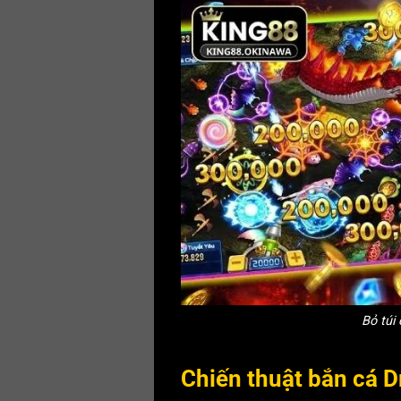
Bỏ túi
Chiến thuật bắn cá 