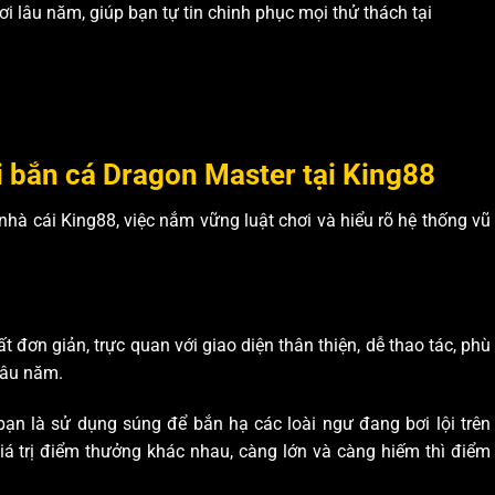
i lâu năm, giúp bạn tự tin chinh phục mọi thử thách tại
 bắn cá Dragon Master tại King88
nhà cái King88, việc nắm vững luật chơi và hiểu rõ hệ thống vũ
ất đơn giản, trực quan với giao diện thân thiện, dễ thao tác, phù
lâu năm.
bạn là sử dụng súng để bắn hạ các loài ngư đang bơi lội trên
iá trị điểm thưởng khác nhau, càng lớn và càng hiếm thì điểm