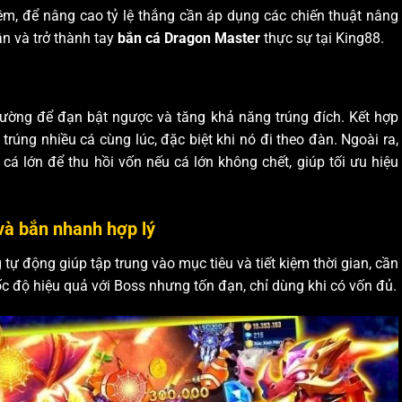
ệm, để nâng cao tỷ lệ thắng cần áp dụng các chiến thuật nâng
ận và trở thành tay
bắn cá Dragon Master
thực sự tại King88.
tường để đạn bật ngược và tăng khả năng trúng đích. Kết hợp
rúng nhiều cá cùng lúc, đặc biệt khi nó đi theo đàn. Ngoài ra,
cá lớn để thu hồi vốn nếu cá lớn không chết, giúp tối ưu hiệu
và bắn nhanh hợp lý
tự động giúp tập trung vào mục tiêu và tiết kiệm thời gian, cần
ốc độ hiệu quả với Boss nhưng tốn đạn, chỉ dùng khi có vốn đủ.