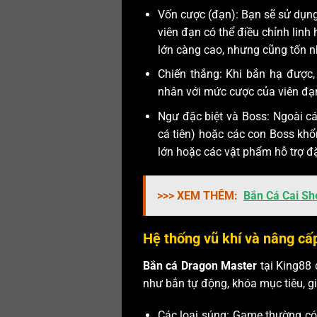
Vốn cược (đạn): Bạn sẽ sử dụn
viên đạn có thể điều chỉnh lin
lớn càng cao, nhưng cũng tốn n
Chiến thắng: Khi bắn hạ được,
nhân với mức cược của viên đạ
Ngư đặc biệt và Boss: Ngoài các
cá tiên) hoặc các con Boss khổ
lớn hoặc các vật phẩm hỗ trợ đặ
>>> XEM THÊM:
Bắn Cá Cai Sh
Hệ thống vũ khí và nâng cấ
Bắn cá Dragon Master
tại King88 
như bắn tự động, khóa mục tiêu, gi
Các loại súng: Game thường có