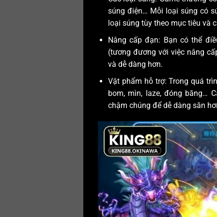
súng điện… Mỗi loại súng có s
loại súng tùy theo mục tiêu và c
Nâng cấp đạn: Bạn có thể điề
(tương đương với việc nâng cấ
và dễ dàng hơn.
Vật phẩm hỗ trợ: Trong quá tr
bom, mìn, laze, đóng băng… C
chậm chúng để dễ dàng săn hơ