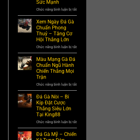
Sức Mạnh
ở
Chức năng bình luận bị tắt
Gà
Chọi
Xem Ngày Đá Gà
Đẹp
Chuẩn Phong
Nhất
Thuỷ – Tăng Cơ
Thế
Hội Thắng Lớn
Giới
Khiến
ở
Chức năng bình luận bị tắt
Sân
Xem
Đấu
Ngày
Màu Mạng Gà Đá
Nổ
Đá
Chuẩn Ngũ Hành
Bừng
Gà
Chiến Thắng Mọi
Sức
Chuẩn
Trận
Mạnh
Phong
Thuỷ
ở
Chức năng bình luận bị tắt
–
Màu
Tăng
Mạng
Đá Gà Nòi – Bí
Cơ
Gà
Kíp Đặt Cược
Hội
Đá
Thắng Siêu Lớn
Thắng
Chuẩn
Tại King88
Lớn
Ngũ
Hành
ở
Chức năng bình luận bị tắt
Chiến
Đá
Thắng
Gà
Đá Gà Mỹ – Chiến
Mọi
Nòi