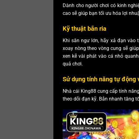
Dành cho người chơi có kinh nghi
cao sẽ giúp bạn tối ưu hóa lợi nhu
Kỹ thuật bắn ria
Khi săn ngư lớn, hãy xả đạn vào 
xoay nòng theo vòng cung sẽ giúp t
xen kẽ vài phát vào cá nhỏ quanh 
quả chơi.
Sử dụng tính năng tự động 
Nhà cái King88 cung cấp tính năng 
theo dõi đạn kỹ. Bắn nhanh tăng t