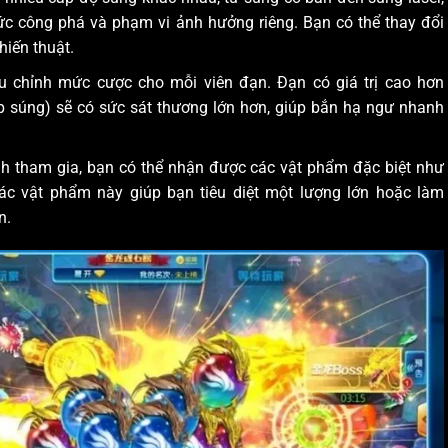
ức công phá và phạm vi ảnh hưởng riêng. Bạn có thể thay đổi
hiến thuật.
u chỉnh mức cược cho mỗi viên đạn. Đạn có giá trị cao hơn
p súng) sẽ có sức sát thương lớn hơn, giúp bắn hạ ngư nhanh
ình tham gia, bạn có thể nhận được các vật phẩm đặc biệt như
ác vật phẩm này giúp bạn tiêu diệt một lượng lớn hoặc làm
n.