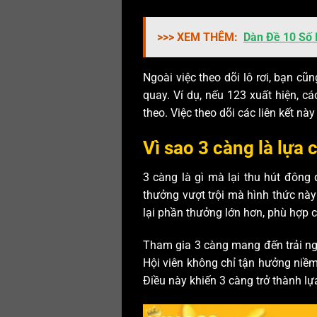
>>> XEM THÊM:
Dàn Đề 10 Số 
Ngoài việc theo dõi lô rơi, bạn cũ
quay. Ví dụ, nếu 123 xuất hiện, c
theo. Việc theo dõi các liên kết nà
Vì sao 3 càng là lựa 
3 càng là gì mà lại thu hút đông 
thưởng vượt trội mà hình thức nà
lại phần thưởng lớn hơn, phù hợp 
Tham gia 3 càng mang đến trải ngh
Hội viên không chỉ tận hưởng niềm
Điều này khiến 3 càng trở thành lự