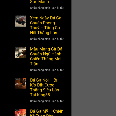
Sức Mạnh
ở
Chức năng bình luận bị tắt
Gà
Chọi
Xem Ngày Đá Gà
Đẹp
Chuẩn Phong
Nhất
Thuỷ – Tăng Cơ
Thế
Hội Thắng Lớn
Giới
Khiến
ở
Chức năng bình luận bị tắt
Sân
Xem
Đấu
Ngày
Màu Mạng Gà Đá
Nổ
Đá
Chuẩn Ngũ Hành
Bừng
Gà
Chiến Thắng Mọi
Sức
Chuẩn
Trận
Mạnh
Phong
Thuỷ
ở
Chức năng bình luận bị tắt
–
Màu
Tăng
Mạng
Đá Gà Nòi – Bí
Cơ
Gà
Kíp Đặt Cược
Hội
Đá
Thắng Siêu Lớn
Thắng
Chuẩn
Tại King88
Lớn
Ngũ
Hành
ở
Chức năng bình luận bị tắt
Chiến
Đá
Thắng
Gà
Đá Gà Mỹ – Chiến
Mọi
Nòi