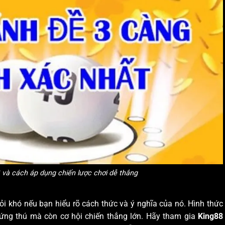
ì và cách áp dụng chiến lược chơi dễ thắng
ỏi khó nếu bạn hiểu rõ cách thức và ý nghĩa của nó. Hình thức
hứng thú mà còn cơ hội chiến thắng lớn. Hãy tham gia
King88