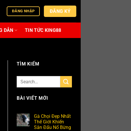
ĐĂNG KÝ
ĐĂNG NHẬP
G DẪN
TIN TỨC KING88
TÌM KIẾM
BÀI VIẾT MỚI
Gà Chọi Đẹp Nhất
Thế Giới Khiến
Sân Đấu Nổ Bừng