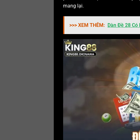
mang lại.
>>> XEM THÊM:
Dàn Đề 28 Có 