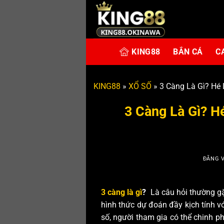
Bỏ
qua
nội
dung
KING88
BẮN CÁ
C
KING88
»
XỔ SỐ
»
3 Càng Là Gì? Hé
3 Càng Là Gì? H
ĐĂNG 
3 càng là gì
?
Là câu hỏi thường gặ
hình thức dự đoán đầy kịch tính v
số, người tham gia có thể chinh p