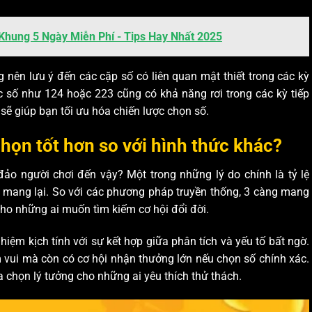
Khung 5 Ngày Miễn Phí - Tips Hay Nhất 2025
ng nên lưu ý đến các cặp số có liên quan mật thiết trong các kỳ
ác số như 124 hoặc 223 cũng có khả năng rơi trong các kỳ tiếp
y sẽ giúp bạn tối ưu hóa chiến lược chọn số.
chọn tốt hơn so với hình thức khác?
đảo người chơi đến vậy? Một trong những lý do chính là tỷ lệ
y mang lại. So với các phương pháp truyền thống, 3 càng mang
cho những ai muốn tìm kiếm cơ hội đổi đời.
iệm kịch tính với sự kết hợp giữa phân tích và yếu tố bất ngờ.
 vui mà còn có cơ hội nhận thưởng lớn nếu chọn số chính xác.
a chọn lý tưởng cho những ai yêu thích thử thách.