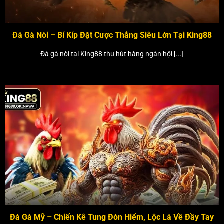
Đá Gà Nòi – Bí Kíp Đặt Cược Thắng Siêu Lớn Tại King88
Đá gà nòi tại King88 thu hút hàng ngàn hội [...]
Đá Gà Mỹ – Chiến Kê Tung Đòn Hiểm, Lộc Lá Về Đầy Tay