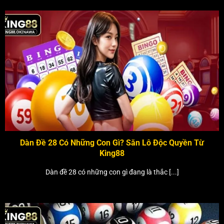
Dàn Đề 28 Có Những Con Gì? Săn Lô Độc Quyền Từ
King88
Dàn đề 28 có những con gì đang là thắc [...]