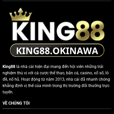
King88
là nhà cái hiện đại mang đến hội viên những trải
nghiệm thú vị với cá cược thể thao, bắn cá, casino, xổ số, lô
đề, nổ hũ. Hoạt động từ năm 2013, nhà cái đã nhanh chóng
khẳng định vị thế của mình trong thị trường đổi thưởng trực
tuyến.
VỀ CHÚNG TÔI