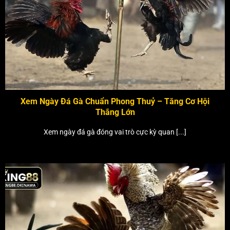
Xem Ngày Đá Gà Chuẩn Phong Thuỷ – Tăng Cơ Hội
Thắng Lớn
Xem ngày đá gà đóng vai trò cực kỳ quan [...]