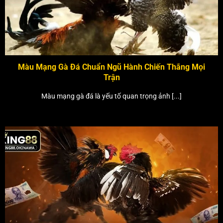
Màu Mạng Gà Đá Chuẩn Ngũ Hành Chiến Thắng Mọi
Trận
Màu mạng gà đá là yếu tố quan trọng ảnh [...]