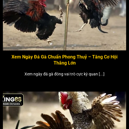
Xem Ngày Đá Gà Chuẩn Phong Thuỷ – Tăng Cơ Hội
Thắng Lớn
Xem ngày đá gà đóng vai trò cực kỳ quan [...]