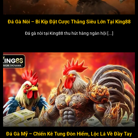
Đá Gà Nòi – Bí Kíp Đặt Cược Thắng Siêu Lớn Tại King88
Đá gà nòi tại King88 thu hút hàng ngàn hội [...]
Đá Gà Mỹ – Chiến Kê Tung Đòn Hiểm, Lộc Lá Về Đầy Tay