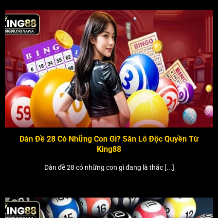
Dàn Đề 28 Có Những Con Gì? Săn Lô Độc Quyền Từ
King88
Dàn đề 28 có những con gì đang là thắc [...]