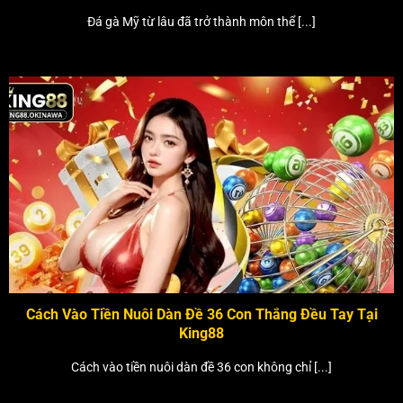
Đá gà Mỹ từ lâu đã trở thành môn thể [...]
Cách Vào Tiền Nuôi Dàn Đề 36 Con Thắng Đều Tay Tại
King88
Cách vào tiền nuôi dàn đề 36 con không chỉ [...]