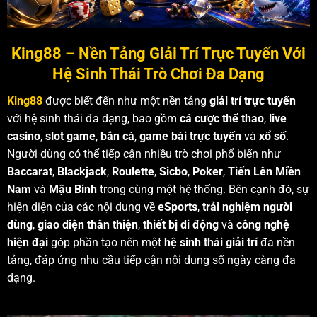
King88
– Nền Tảng Giải Trí Trực Tuyến Với
Hệ Sinh Thái Trò Chơi Đa Dạng
King88
được biết đến như một nền tảng
giải trí trực tuyến
với hệ sinh thái đa dạng, bao gồm
cá cược thể thao
,
live
casino
,
slot game
,
bắn cá
,
game bài trực tuyến
và
xổ số
.
Người dùng có thể tiếp cận nhiều trò chơi phổ biến như
Baccarat
,
Blackjack
,
Roulette
,
Sicbo
,
Poker
,
Tiến Lên Miền
Nam
và
Mậu Binh
trong cùng một hệ thống. Bên cạnh đó, sự
hiện diện của các nội dung về
eSports
,
trải nghiệm người
dùng
,
giao diện thân thiện
,
thiết bị di động
và
công nghệ
hiện đại
góp phần tạo nên một
hệ sinh thái giải trí
đa nền
tảng, đáp ứng nhu cầu tiếp cận nội dung số ngày càng đa
dạng.