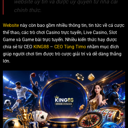
website uy tín và được ủy quyền từ nhà cái
chính thức.
Website
này còn bao gồm nhiều thông tin, tin tức về cá cược
thể thao, các trò chơi Casino trực tuyến, Live Casino, Slot
Game và Game bài trực tuyến. Nhiều kiến thức hay được
chia sẻ từ CEO
KING88
–
CEO Tùng Timo
nhầm mục đích
giúp người chơi tìm được trò cược giải trí và dễ dàng thắng
lớn.