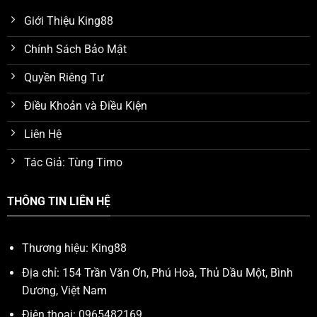
Giới Thiệu King88
Chính Sách Bảo Mật
Quyền Riêng Tư
Điều Khoản và Điều Kiện
Liên Hệ
Tác Giả: Tùng Timo
THÔNG TIN LIÊN HỆ
Thương hiệu: King88
Địa chỉ: 154 Trần Văn Ơn, Phú Hoà, Thủ Dầu Một, Bình
Dương, Việt Nam
Điện thoại: 0965482169