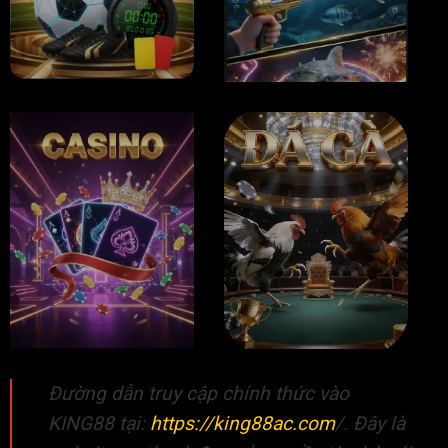
Đường dẫn truy cập chính thức vào
KING88 tại:
https://king88ac.com
/. Đây là