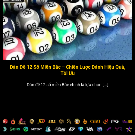
Dàn Đề 12 Số Miền Bắc – Chiến Lược Đánh Hiệu Quả,
Tối Ưu
Dàn đề 12 số miền Bắc chính là lựa chọn [...]