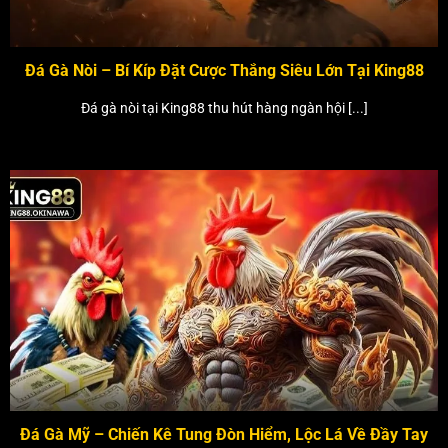
Đá Gà Nòi – Bí Kíp Đặt Cược Thắng Siêu Lớn Tại King88
Đá gà nòi tại King88 thu hút hàng ngàn hội [...]
Đá Gà Mỹ – Chiến Kê Tung Đòn Hiểm, Lộc Lá Về Đầy Tay