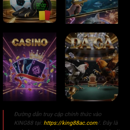
Đường dẫn truy cập chính thức vào
KING88 tại:
https://king88ac.com
/. Đây là