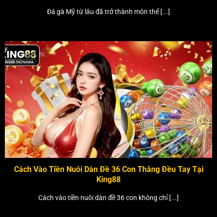
Đá gà Mỹ từ lâu đã trở thành môn thể [...]
Cách Vào Tiền Nuôi Dàn Đề 36 Con Thắng Đều Tay Tại
King88
Cách vào tiền nuôi dàn đề 36 con không chỉ [...]